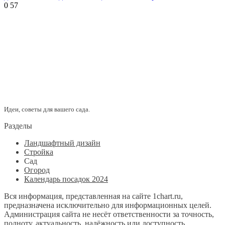
0
57
Идеи, советы для вашего сада.
Разделы
Ландшафтный дизайн
Стройка
Сад
Огород
Календарь посадок 2024
Вся информация, представленная на сайте 1chart.ru,
предназначена исключительно для информационных целей.
Администрация сайта не несёт ответственности за точность,
полноту, актуальность, надёжность или доступность