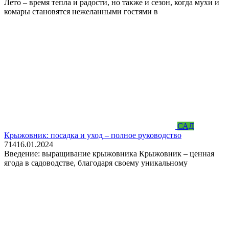
Лето – время тепла и радости, но также и сезон, когда мухи и
комары становятся нежеланными гостями в
САД
Крыжовник: посадка и уход – полное руководство
714
16.01.2024
Введение: выращивание крыжовника Крыжовник – ценная
ягода в садоводстве, благодаря своему уникальному