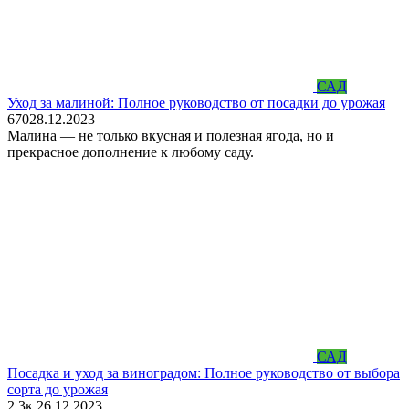
САД
Уход за малиной: Полное руководство от посадки до урожая
670
28.12.2023
Малина — не только вкусная и полезная ягода, но и
прекрасное дополнение к любому саду.
САД
Посадка и уход за виноградом: Полное руководство от выбора
сорта до урожая
2.3к.
26.12.2023