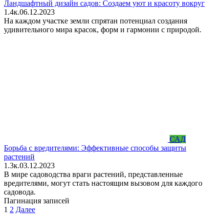
Ландшафтный дизайн садов: Создаем уют и красоту вокруг
1.4к.
06.12.2023
На каждом участке земли спрятан потенциал создания
удивительного мира красок, форм и гармонии с природой.
САД
Борьба с вредителями: Эффективные способы защиты
растений
1.3к.
03.12.2023
В мире садоводства враги растений, представленные
вредителями, могут стать настоящим вызовом для каждого
садовода.
Пагинация записей
1
2
Далее