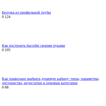
Беседка из профильной трубы
0
124
Как построить бассейн своими руками
0
105
Как правильно выбрать душевую кабину: типы, параметры,
достоинства, недостатки и ценовые категории
0
68