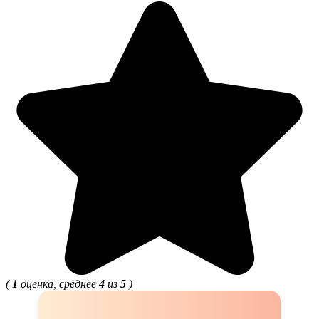
(
1
оценка, среднее
4
из
5
)