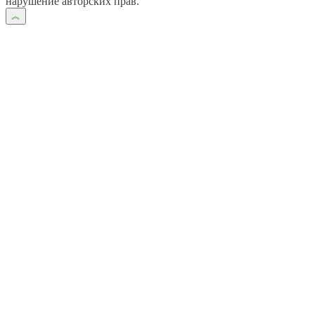
нарушение авторских прав.