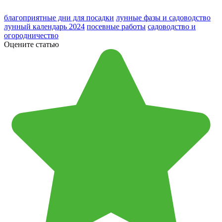
благоприятные дни для посадки
лунные фазы и садоводство
лунный календарь 2024
посевные работы
садоводство и
огородничество
Оцените статью