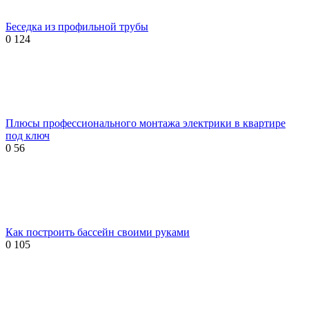
Беседка из профильной трубы
0
124
Плюсы профессионального монтажа электрики в квартире
под ключ
0
56
Как построить бассейн своими руками
0
105