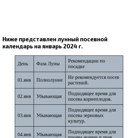
Ниже представлен лунный посевной
календарь на январь 2024 г.
Рекомендации по
День
Фаза Луны
посадке
Не рекомендуется посев
01.янв
Полнолуние
растений.
Подходящее время для
02.янв
Убывающая
посева корнеплодов.
Подходящее время для
03.янв
Убывающая
посева зерновых
культур.
Подходящее время для
04.янв
Убывающая
посева зелени и трав.