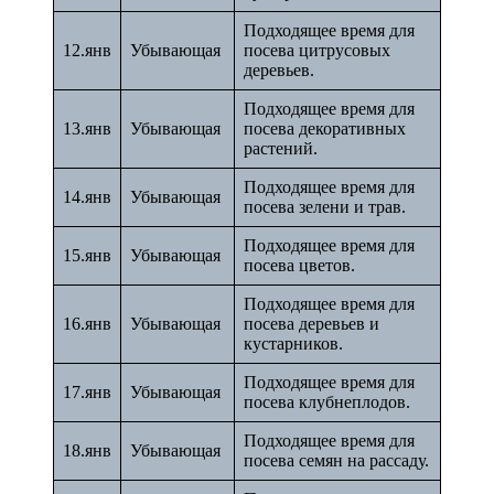
Подходящее время для
12.янв
Убывающая
посева цитрусовых
деревьев.
Подходящее время для
13.янв
Убывающая
посева декоративных
растений.
Подходящее время для
14.янв
Убывающая
посева зелени и трав.
Подходящее время для
15.янв
Убывающая
посева цветов.
Подходящее время для
16.янв
Убывающая
посева деревьев и
кустарников.
Подходящее время для
17.янв
Убывающая
посева клубнеплодов.
Подходящее время для
18.янв
Убывающая
посева семян на рассаду.