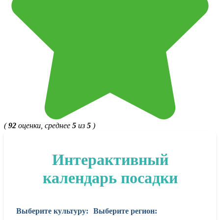
(
92
оценки, среднее
5
из
5
)
Интерактивный
календарь посадки
Выберите культуру:
Выберите регион: