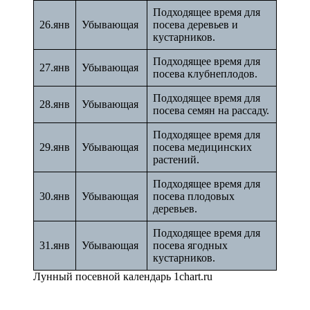
Подходящее время для
26.янв
Убывающая
посева деревьев и
кустарников.
Подходящее время для
27.янв
Убывающая
посева клубнеплодов.
Подходящее время для
28.янв
Убывающая
посева семян на рассаду.
Подходящее время для
29.янв
Убывающая
посева медицинских
растений.
Подходящее время для
30.янв
Убывающая
посева плодовых
деревьев.
Подходящее время для
31.янв
Убывающая
посева ягодных
кустарников.
Лунный посевной календарь 1chart.ru